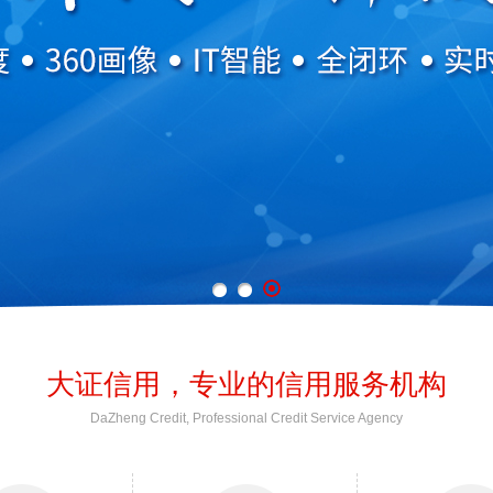
大证信用，专业的信用服务机构
DaZheng Credit, Professional Credit Service Agency