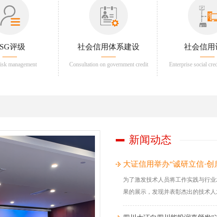
ESG评级
社会信用体系建设
社会信用
risk management
Consultation on government credit
Enterprise social cre
regulation
新闻动态
大证信用举办“诚研立信·创
为了激发技术人员将工作实践与行业
果的展示，发现并表彰杰出的技术人才