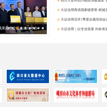
四川大证向四川能投润嘉颁发​“
大证信用再添国家级荣誉 稻城
大证信用召开1季度合规培训会
设成果观摩交流会成功举办
《四川省城镇生活污水处理企业信用
大证信用｜以专业筑基 向标准进
系研修班