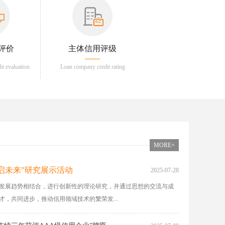
评价
主体信用评级
dit evaluation
Loan company credit rating
MORE+
启未来”研究展示活动
2025-07-28
发展趋势相结合，进行创新性的理论研究，并通过思想的交流与成
，共同进步，推动信用领域技术的繁荣发...