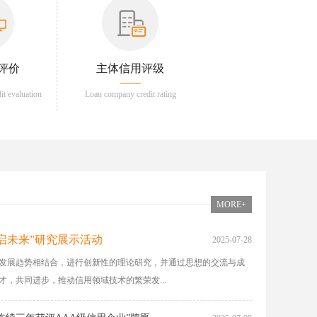
评价
主体信用评级
dit evaluation
Loan company credit rating
MORE+
启未来”研究展示活动
2025-07-28
发展趋势相结合，进行创新性的理论研究，并通过思想的交流与成
，共同进步，推动信用领域技术的繁荣发...