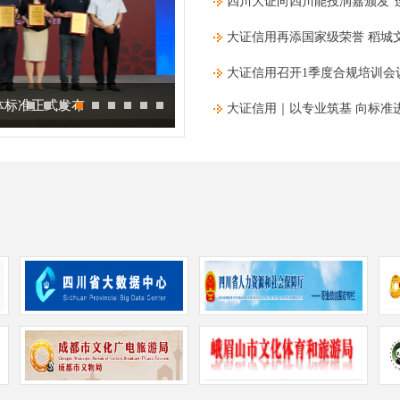
四川大证向四川能投润嘉颁发​“
大证信用再添国家级荣誉 稻城
大证信用召开1季度合规培训会
体标准正式发布
大证信用应邀出席中国城市信用建设
大证信用｜以专业筑基 向标准进
系研修班
作”协议