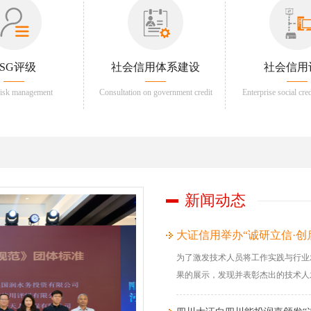
ESG评级
社会信用体系建设
社会信用
risk management
Consultation on government credit
Enterprise social cre
regulation
新闻动态
大证信用举办“诚研立信·创
为了激发技术人员将工作实践与行业
果的展示，发现并表彰杰出的技术人才