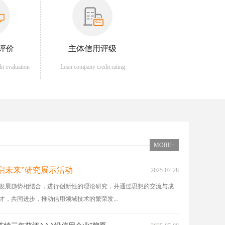
评价
主体信用评级
dit evaluation
Loan company credit rating
MORE+
启未来”研究展示活动
2025-07-28
发展趋势相结合，进行创新性的理论研究，并通过思想的交流与成
，共同进步，推动信用领域技术的繁荣发...