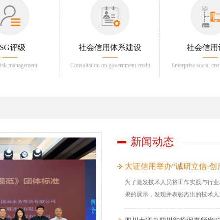
ESG评级
社会信用体系建设
社会信用
risk management
Consultation on government credit
Enterprise social cre
regulation
新闻动态
大证信用举办“诚研立信·创
为了激发技术人员将工作实践与行业
果的展示，发现并表彰杰出的技术人才