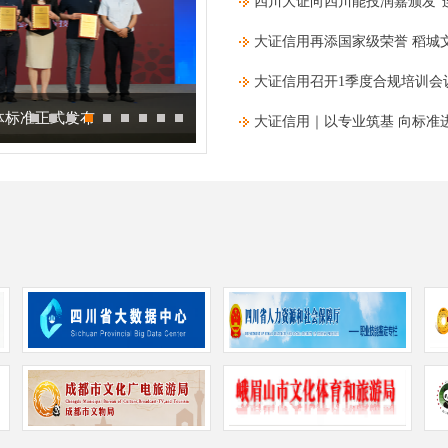
四川大证向四川能投润嘉颁发​“
大证信用再添国家级荣誉 稻城
大证信用召开1季度合规培训会
体标准正式发布
大证信用应邀出席中国城市信用建设
大证信用｜以专业筑基 向标准进
系研修班
作”协议