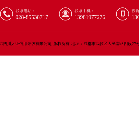
联系电话：
联系手机：
投
028-85538717
13981977276
13
©
四川大证信用评级有限公司, 版权所有
地址：成都市武侯区人民南路四段27号