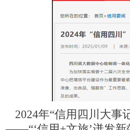
2024年“信用四川大
——“‘信用+文旅’迸