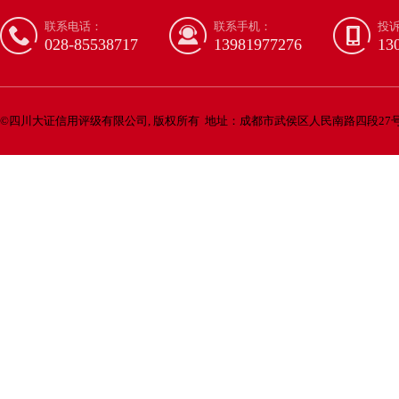
联系电话：
联系手机：
投
028-85538717
13981977276
13
©
四川大证信用评级有限公司, 版权所有
地址：成都市武侯区人民南路四段27号