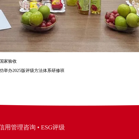
国家验收
举办2025版评级方法体系研修班
信用管理咨询 • ESG评级